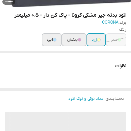
اتود بدنه جیر مشکی کرونا - پاک کن دار - 0.5 میلیمتر
برند:
CORONA
رنگ
سبز
زرد
بنفش
آبی
نظرات
دسته‌بندی
:
مداد نوکی و نوک اتود