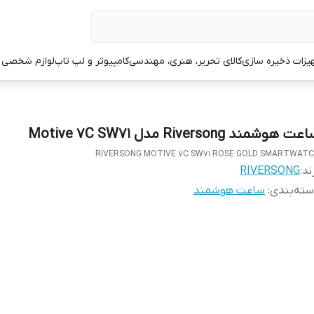
یزات ذخیره سازی
کالای تحریر، هنری، مهندسی
کامپیوتر و لپ تاپ
لوازم شخصی 
ت هوشمند Riversong مدل Motive 7C SW71
RIVERSONG MOTIVE 7C SW71 ROSE GOLD SMARTWAT
ند:
RIVERSONG
ته‌بندی
:
ساعت هوشمند