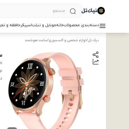
دسته‌بندی محصولات
خانه
موبایل و تبلت
اسپیکر
حافظه و تجه
نیک تل
/
لوازم شخصی و اکسسوری
/
ساعت هوشمند
ساع
CH
بر
دس