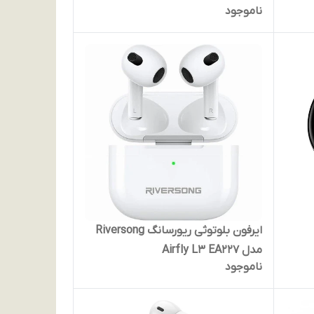
ناموجود
ایرفون بلوتوثی ریورسانگ Riversong
مدل Airfly L3 EA227
ناموجود