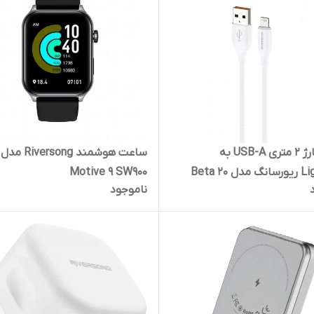
کابل شارژ 2 متری USB-A به
ساعت هوشمند Riversong مدل
Lightning ریورسانگ مدل Beta 20
Motive 9 SW900
ناموجود