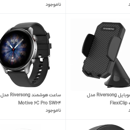
ناموجود
هولدر موبایل Riversong مدل
ساعت هوشمند Riversong مدل
Motive 6C Pro SW64
FlexiClip 
ناموجود