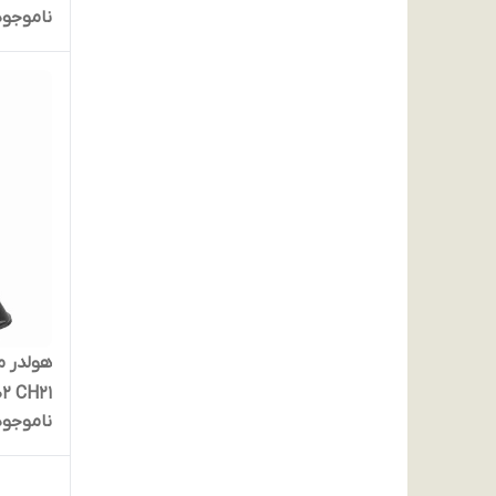
ناموجود
02 CH21
ناموجود