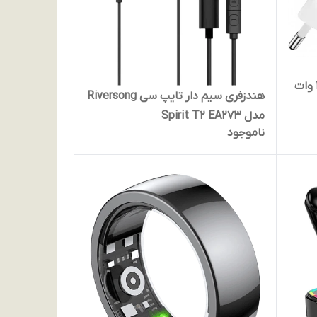
هندزفری سیم دار تایپ سی Riversong
مدل Spirit T2 EA273
ناموجود