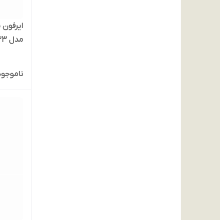
مدل Airfly M2 EA233
ناموجود