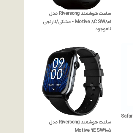
ساعت هوشمند Riversong مدل
Motive 8C SW801 - مشکی/نارنجی
ناموجود
ورسانگ مدل Safari P5
ساعت هوشمند Riversong مدل
Motive 9E SW905