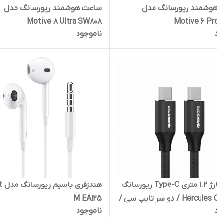
وشمند ریورسانگ مدل
ساعت هوشمند ریورسانگ مدل
Motive 8 Ultra SW808
Motive 6 Pr
ناموجود
کابل شارژ 1.2 متری Type-C ریورسانگ
هندزف
مدل Hercules C3 / دو سر تایپ سی /
M EA125
ناموجود