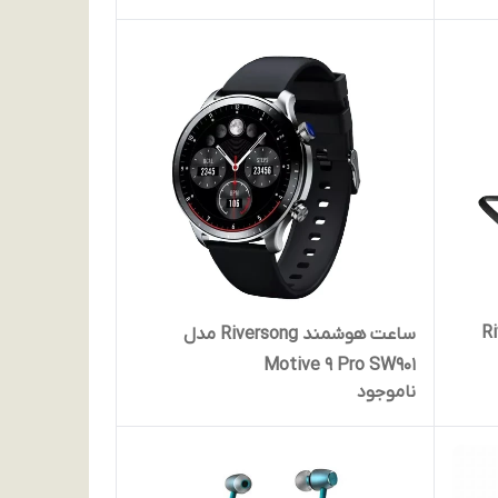
Rivers
ساعت هوشمند Riversong مدل
Motive 9 Pro SW901
ناموجود