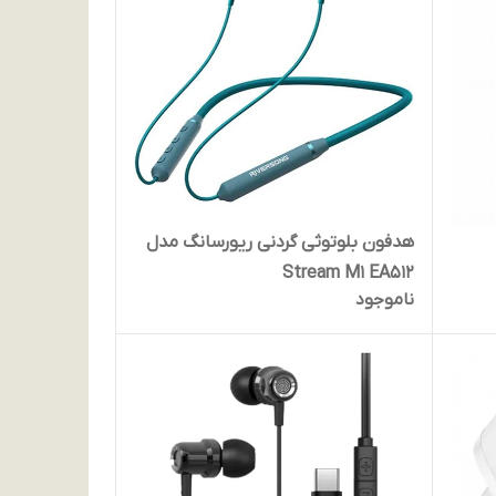
هدفون بلوتوثی گردنی ریورسانگ مدل
Stream M1 EA512
ناموجود