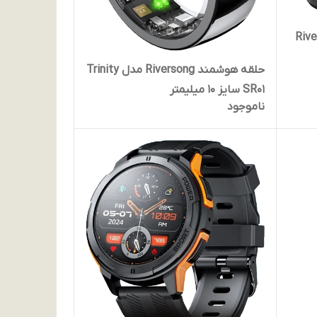
مینگ Riversong
حلقه هوشمند Riversong مدل Trinity
SR01 سایز 10 میلیمتر
ناموجود