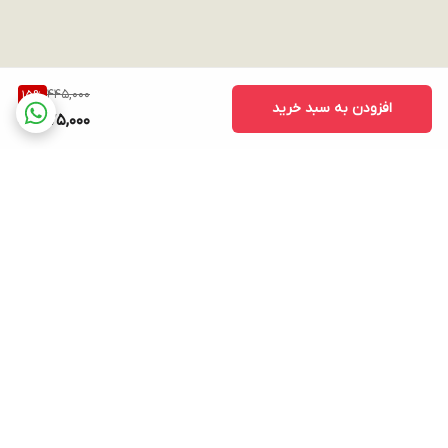
445,000
15
%
افزودن به سبد خرید
375,000
برگشت به بالا
ارسال ویژه
پشتیبانی ۲۴ ساعته