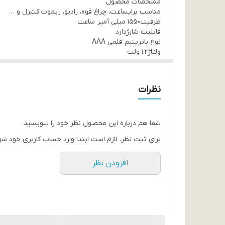
مشخصات محصول
مناسب برایساعت، چراغ قوه، رادیو، ریموت کنترل و …
ظرفیت1550 میلی آمپر ساعت
قابلیت شارژدارد
نوع باترینیم قلمی AAA
ولتاژ1.2 ولت
نظرات
شما هم درباره این محصول نظر خود را بنویسید.
برای ثبت نظر، لازم است ابتدا وارد حساب کاربری خود شو
افزودن نظر