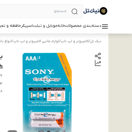
دسته‌بندی محصولات
خانه
موبایل و تبلت
اسپیکر
حافظه و تجه
نیک تل
/
کامپیوتر و لپ تاپ
/
لوازم جانبی کامپیوتر و لپ تاپ
/
انواع با
h
es
بر
دس