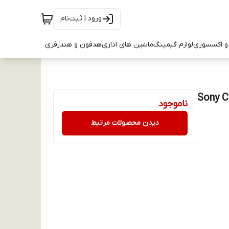
ورود | ثبت‌نام
و اکسسوری
لوازم گیمینگ
ماشین های اداری
هدفون و هندزفری
Sony CycleEnerg
ناموجود
دیدن محصولات مرتبط