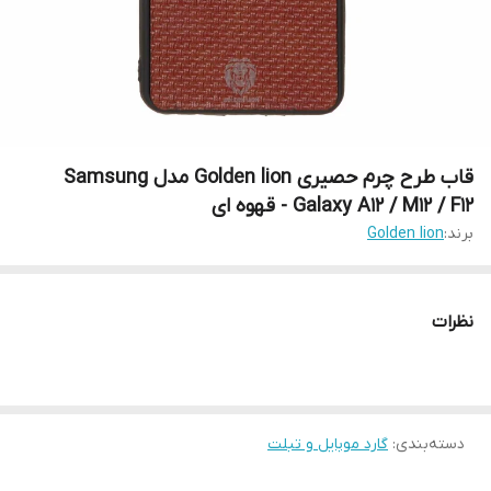
قاب طرح چرم حصیری Golden lion مدل Samsung
Galaxy A12 / M12 / F12 - قهوه ای
برند:
Golden lion
نظرات
دسته‌بندی
:
گارد موبایل و تبلت