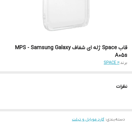
قاب Space ژله ای شفاف MPS - Samsung Galaxy
A05s
برند:
SPACE 2
نظرات
دسته‌بندی
:
گارد موبایل و تبلت