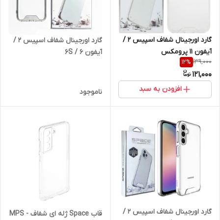
گارد اورجینال شفاف اسپیس 2 /
گارد اورجینال شفاف اسپیس 2 /
آیفون 11 پرومکس
آیفون 6 / 6S
139,000
12
%
121,000
افزودن به سبد
ناموجود
گارد اورجینال شفاف اسپیس 2 /
قاب Space ژله ای شفاف MPS -