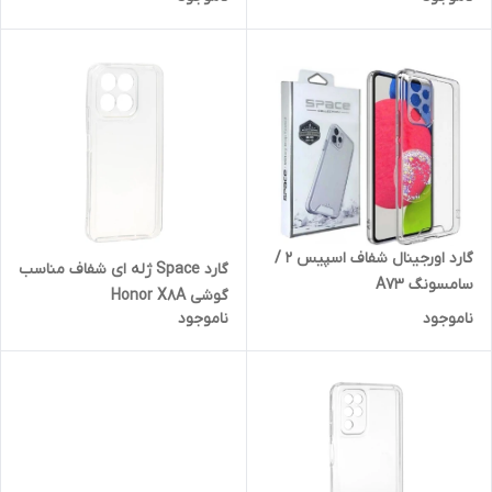
گارد اورجینال شفاف اسپیس 2 /
گارد Space ژله ای شفاف مناسب
سامسونگ A73
گوشی Honor X8A
ناموجود
ناموجود