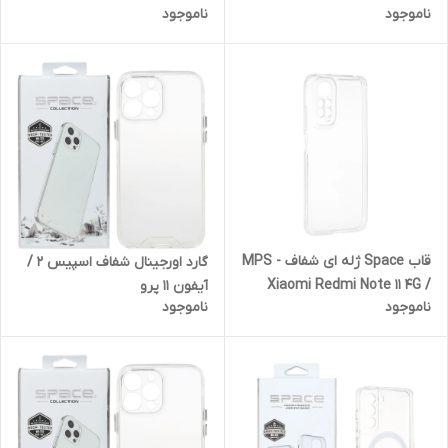
ناموجود
ناموجود
قاب Space ژله ای شفاف MPS -
گارد اورجینال شفاف اسپیس 2 /
Xiaomi Redmi Note 11 4G /
آیفون 11 پرو
ناموجود
ناموجود
Redmi Note 11S