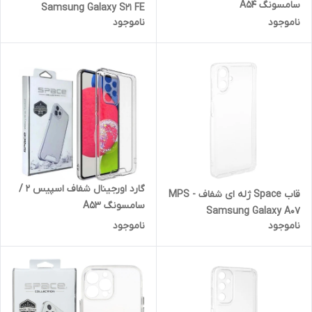
سامسونگ A54
Samsung Galaxy S21 FE
ناموجود
ناموجود
گارد اورجینال شفاف اسپیس 2 /
قاب Space ژله ای شفاف MPS -
سامسونگ A53
Samsung Galaxy A07
ناموجود
ناموجود