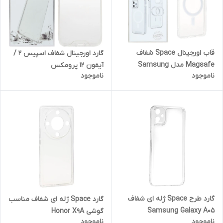
قاب اورجینال Space شفاف
گارد اورجینال شفاف اسپیس 2 /
Magsafe مدل Samsung
آیفون 12 پرومکس
ناموجود
ناموجود
Galaxy S21 FE (پک دار)
گارد طرح Space ژله ای شفاف
گارد Space ژله ای شفاف مناسب
Samsung Galaxy A05
گوشی Honor X9A
ناموجود
ناموجود