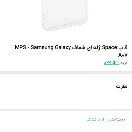
قاب Space ژله ای شفاف MPS - Samsung Galaxy
A07
برند:
SPACE 2
نظرات
دسته‌بندی
:
گارد شفاف