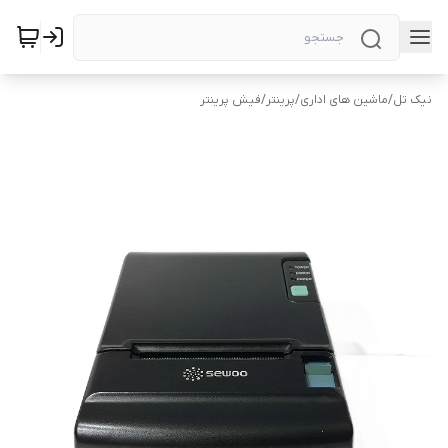
نیک تل
/
ماشین های اداری
/
پرینتر
/
فیش پرینتر