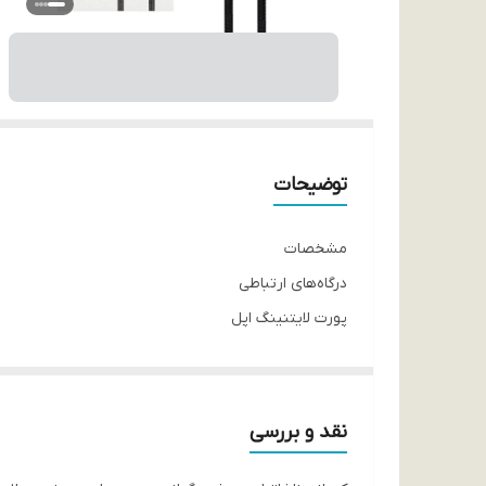
توضیحات
مشخصات
درگاه‌های ارتباطی
پورت لایتنینگ اپل
سازگار با
تمامی گوشی های هوشمند با پورت لایتینگ
نوع کابل
نقد و بررسی
لایتنینگ