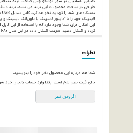
نوع رابط
لایتنینگ
این امکان برای شما وجود دارد که با استفاده از این کابل 
کرده و انتقال دهید. سرعت انتقال داده در این مدل 480 Mbps میباشد . همچنین دارای LED شارژ برای نشان دادن میزان شارژ میباش
نظرات
شما هم درباره این محصول نظر خود را بنویسید.
برای ثبت نظر، لازم است ابتدا وارد حساب کاربری خود شو
افزودن نظر