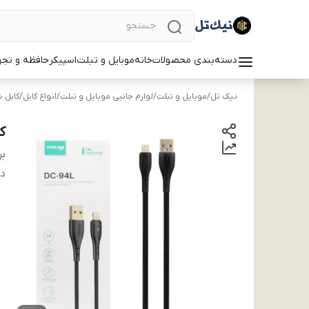
دسته‌بندی محصولات
خانه
موبایل و تبلت
اسپیکر
حافظه و تجه
نیک تل
/
موبایل و تبلت
/
لوازم جانبی موبایل و تبلت
/
انواع کابل
/
کابل ش
کا
بر
دس