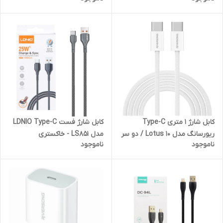
ماهه)
کابل شارژ فست LDNIO Type-C
کابل شارژ 1 متری Type-C
مدل LS851 - خاکستری
ریورسانگ مدل Lotus 10 / دو سر
ناموجود
ناموجود
تایپ سی