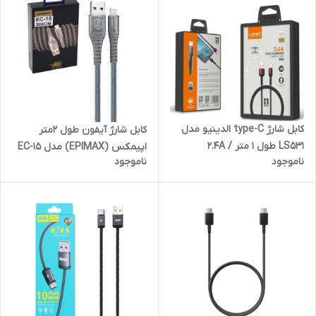
کابل شارژ type-C الدینیو مدل
کابل شارژ آیفون طول 2متر
LS531 طول 1 متر / 2.4A
اپیمکس (EPIMAX) مدل EC-15
ناموجود
ناموجود