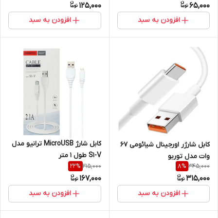
125,000
65,000
افزودن به سبد
افزودن به سبد
کابل شارژ MicroUSB ترانیو مدل
کابل شارژر اورجینال شیائومی 67
S1-V طول 1 متر
وات مدل توربو
215,000
345,000
22
%
8
%
167,000
315,000
افزودن به سبد
افزودن به سبد