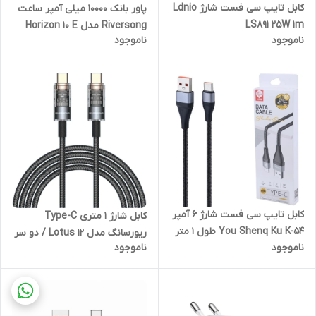
کابل تایپ سی فست شارژ Ldnio
پاور بانک 10000 میلی آمپر ساعت
LS891 25W 1m
Riversong مدل Horizon 10 E
ناموجود
ناموجود
PB106 توان
کابل تایپ سی فست شارژ 6 آمپر
کابل شارژ 1 متری Type-C
You Shenq Ku K-54 طول 1 متر
ریورسانگ مدل Lotus 12 / دو سر
ناموجود
ناموجود
تایپ سی