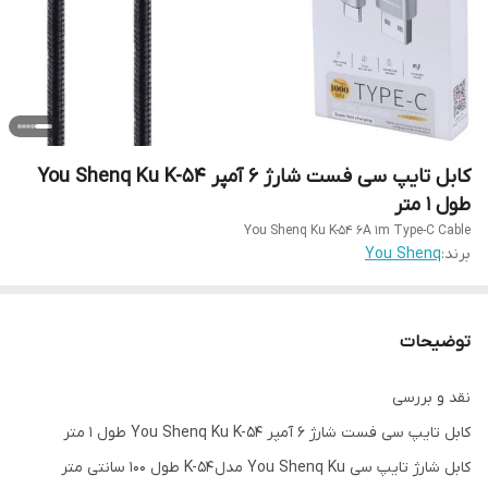
کابل تایپ سی فست شارژ 6 آمپر You Shenq Ku K-54
طول 1 متر
You Shenq Ku K-54 6A 1m Type-C Cable
برند:
You Shenq
توضیحات
نقد و بررسی
کابل تایپ سی فست شارژ 6 آمپر You Shenq Ku K-54 طول 1 متر
کابل شارژ تایپ سی You Shenq Ku مدل K-54 طول 100 سانتی متر