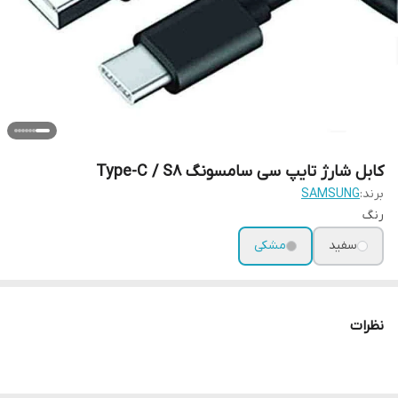
کابل شارژ تایپ سی سامسونگ Type-C / S8
برند:
SAMSUNG
رنگ
سفید
مشکی
نظرات