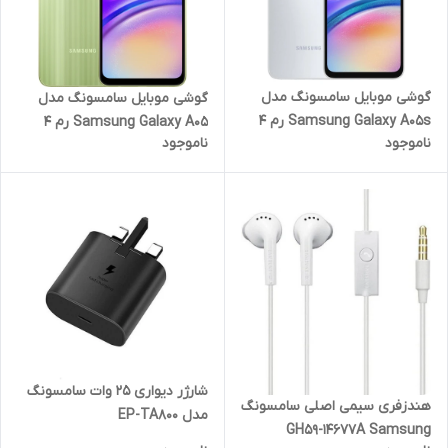
گوشی موبایل سامسونگ مدل
گوشی موبایل سامسونگ مدل
Samsung Galaxy A05s رم 4
Samsung Galaxy A05 رم 4
ناموجود
ناموجود
گیگابایت ظرفیت 128 گیگابایت
گیگابایت ظرفیت 64 گیگابایت
شارژر دیواری 25 وات سامسونگ
هندزفری سیمی اصلی سامسونگ
مدل EP-TA800
GH59-14677A Samsung