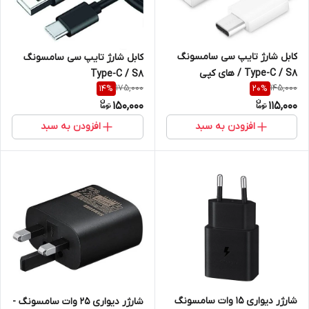
کابل شارژ تایپ سی سامسونگ
کابل شارژ تایپ سی سامسونگ
Type-C / S8 / های کپی
Type-C / S8
175,000
145,000
14
%
20
%
150,000
115,000
افزودن به سبد
افزودن به سبد
شارژر دیواری 15 وات سامسونگ
شارژر دیواری 25 وات سامسونگ -