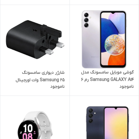
گوشی موبایل سامسونگ مدل
شارژر دیواری سامسونگ
Samsung GALAXY A14 رم 6
Samsung 25 وات اورجینال
ناموجود
ناموجود
گیگابایت ظرفیت 128 گیگابایت