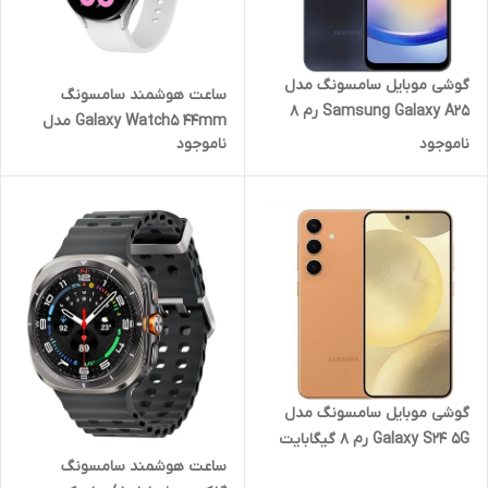
گوشی موبایل سامسونگ مدل
ساعت هوشمند سامسونگ
Samsung Galaxy A25 رم 8
Galaxy Watch5 44mm مدل
گیگابایت ظرفیت 256 گیگابایت
ناموجود
ناموجود
SM-R910 - نقره ای - اصلی
(گارانتی 18 ماهه شرکتی)
گوشی موبایل سامسونگ مدل
Galaxy S24 5G رم 8 گیگابایت
ظرفیت 256 گیگابایت
ساعت هوشمند سامسونگ