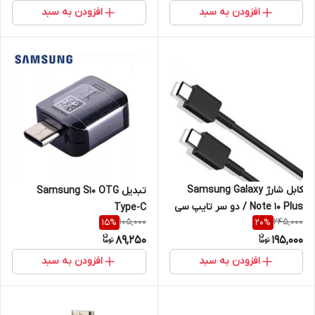
افزودن به سبد
افزودن به سبد
کابل شارژ Samsung Galaxy
تبدیل Samsung S10 OTG
Note 10 Plus / دو سر تایپ سی
Type-C
105,000
245,000
15
%
20
%
89,250
195,000
افزودن به سبد
افزودن به سبد