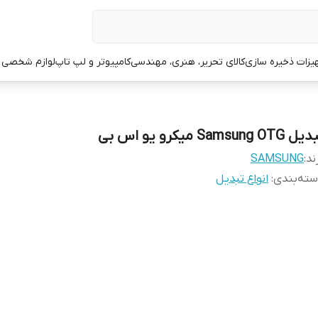
یزات ذخیره سازی
کالای تحریر، هنری، مهندسی
کامپیوتر و لپ تاپ
لوازم شخصی 
 Samsung OTG میکرو یو اس بی
ند:
SAMSUNG
ته‌بندی
:
انواع تبدیل