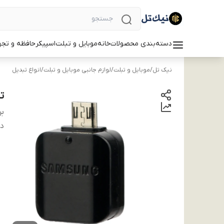
دسته‌بندی محصولات
خانه
موبایل و تبلت
اسپیکر
حافظه و تجه
نیک تل
/
موبایل و تبلت
/
لوازم جانبی موبایل و تبلت
/
انواع تبدیل
تبدیل
بر
دس