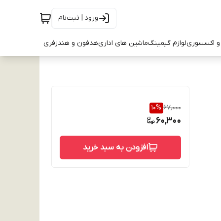
ورود | ثبت‌نام
و اکسسوری
لوازم گیمینگ
ماشین های اداری
هدفون و هندزفری
10
%
67,000
60,300
افزودن به سبد خرید