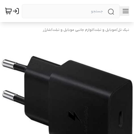
نیک تل
/
موبایل و تبلت
/
لوازم جانبی موبایل و تبلت
/
شارژر