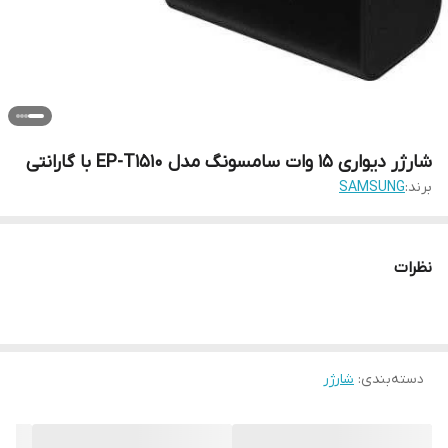
شارژر دیواری 15 وات سامسونگ مدل EP-T1510 با گارانتی
برند:
SAMSUNG
نظرات
دسته‌بندی
:
شارژر