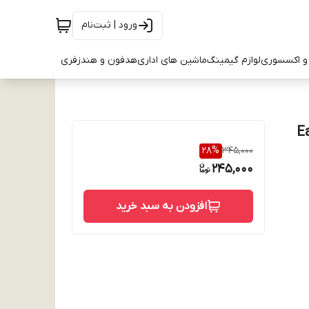
ورود | ثبت‌نام
و اکسسوری
لوازم گیمینگ
ماشین های اداری
هدفون و هندزفری
28
%
345,000
245,000
افزودن به سبد خرید