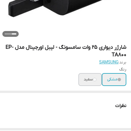
شارژر دیواری 25 وات سامسونگ - لیبل اورجینال مدل EP-
TA800
برند:
SAMSUNG
رنگ
مشکی
سفید
نظرات