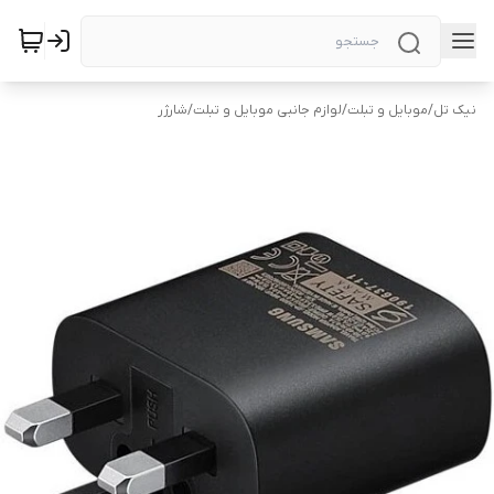
نیک تل
/
موبایل و تبلت
/
لوازم جانبی موبایل و تبلت
/
شارژر