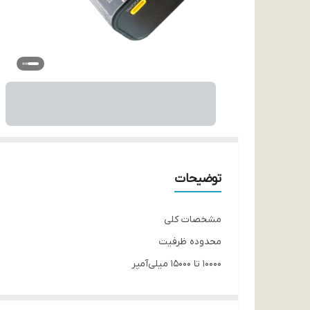
توضیحات
مشخصات کلی
محدوده ظرفیت
10000 تا 15000 میلی‌آمپر
ظرفیت اسمی
10000 میلی‌آمپر ساعت