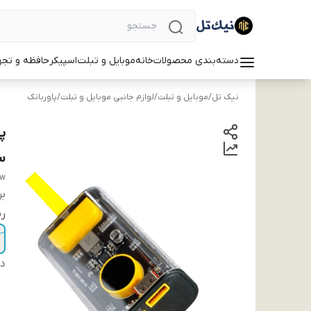
دسته‌بندی محصولات
خانه
موبایل و تبلت
اسپیکر
حافظه و تجه
نیک تل
/
موبایل و تبلت
/
لوازم جانبی موبایل و تبلت
/
پاوربانک
سا
5w
بر
ر
دس