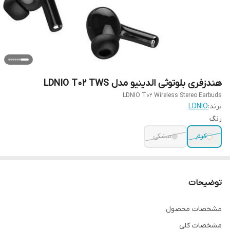
هندزفری بلوتوثی الدینیو مدل LDNIO T02 TWS
LDNIO T02 Wireless Stereo Earbuds
برند:
LDNIO
رنگ
کرم
مشکی
توضیحات
مشخصات محصول
مشخصات کلی